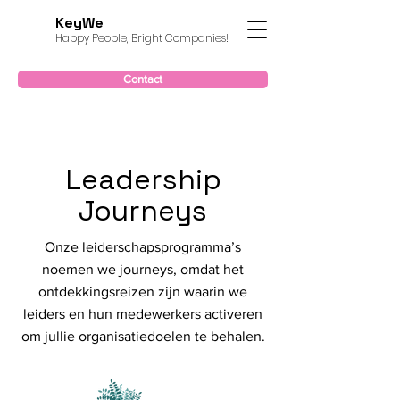
KeyWe
Happy People, Bright Companies!
Contact
Leadership
Journeys
Onze leiderschapsprogramma’s
noemen we journeys, omdat het
ontdekkingsreizen zijn waarin we
leiders en hun medewerkers activeren
om jullie organisatiedoelen te behalen.