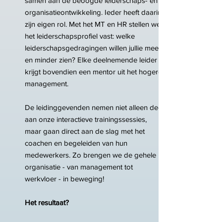
samen aan de beoogde leiderschaps- en
organisatieontwikkeling. Ieder heeft daarin
zijn eigen rol. Met het MT en HR stellen we
het leiderschapsprofiel vast: welke
leiderschapsgedragingen willen jullie meer
en minder zien? Elke deelnemende leider
krijgt bovendien een mentor uit het hogere
management.
De leidinggevenden nemen niet alleen deel
aan onze interactieve trainingssessies,
maar gaan direct aan de slag met het
coachen en begeleiden van hun
medewerkers. Zo brengen we de gehele
organisatie - van management tot
werkvloer - in beweging!
Het resultaat?