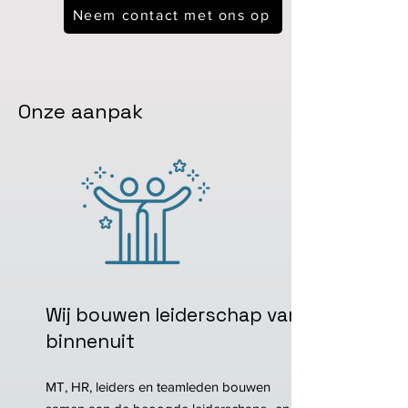
Neem contact met ons op
Onze aanpak
Wij bouwen leiderschap van
binnenuit
MT, HR, leiders en teamleden bouwen