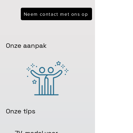
Neem contact met ons op
Onze aanpak
Onze tips