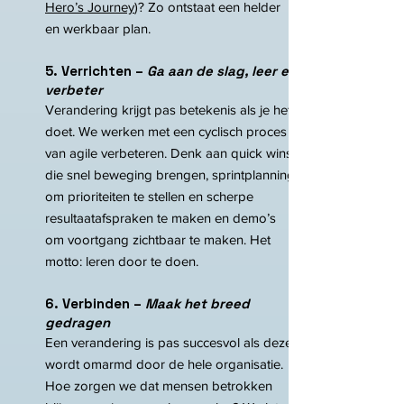
Hero’s Journey
)? Zo ontstaat een helder
en werkbaar plan.
5. Verrichten –
Ga aan de slag, leer en
verbeter
Verandering krijgt pas betekenis als je het
doet. We werken met een cyclisch proces
van agile verbeteren. Denk aan quick wins
die snel beweging brengen, sprintplanning
om prioriteiten te stellen en scherpe
resultaatafspraken te maken en demo’s
om voortgang zichtbaar te maken. Het
motto: leren door te doen.
6. Verbinden –
Maak het breed
gedragen
Een verandering is pas succesvol als deze
wordt omarmd door de hele organisatie.
Hoe zorgen we dat mensen betrokken