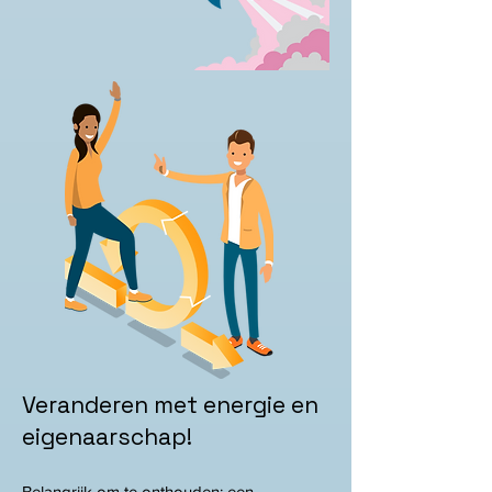
Veranderen met energie en
eigenaarschap!
Belangrijk om te onthouden: een