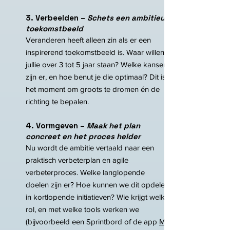
3. Verbeelden –
Schets een ambitieus
toekomstbeeld
Veranderen heeft alleen zin als er een
inspirerend toekomstbeeld is. Waar willen
jullie over 3 tot 5 jaar staan? Welke kansen
zijn er, en hoe benut je die optimaal? Dit is
het moment om groots te dromen én de
richting te bepalen.
4. Vormgeven –
Maak het plan
concreet en het proces helder
Nu wordt de ambitie vertaald naar een
praktisch verbeterplan en agile
verbeterproces. Welke langlopende
doelen zijn er? Hoe kunnen we dit opdelen
in kortlopende initiatieven? Wie krijgt welke
rol, en met welke tools werken we
(bijvoorbeeld een Sprintbord of de app
My