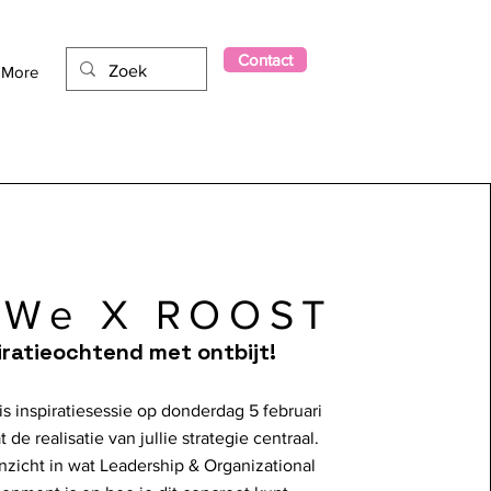
Contact
More
yWe X ROOST
iratieochtend met ontbijt!
tis inspiratiesessie op donderdag 5 februari
 de realisatie van jullie strategie centraal.
 inzicht in wat Leadership & Organizational