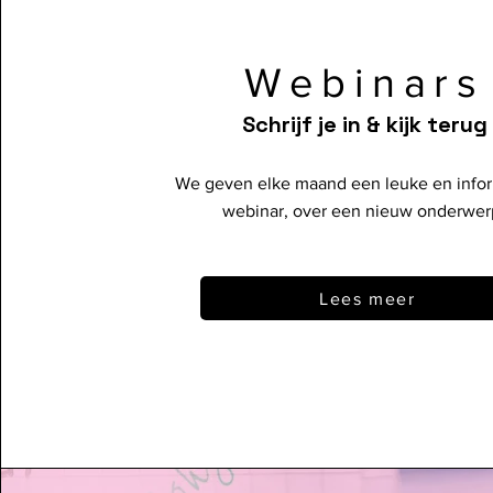
Webinars
Schrijf je in & kijk terug
We geven elke maand een leuke en info
webinar, over een nieuw onderwer
Lees meer