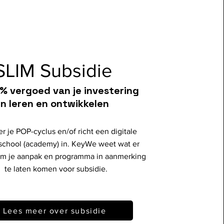
SLIM Subsidie
% vergoed van je investering
in leren en ontwikkelen
r je POP-cyclus en/of richt een digitale
sschool (academy) in. KeyWe weet wat er
om je aanpak en programma in aanmerking
te laten komen voor subsidie.
Lees meer over subsidie