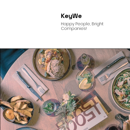
KeyWe
Happy People, Bright
Companies!