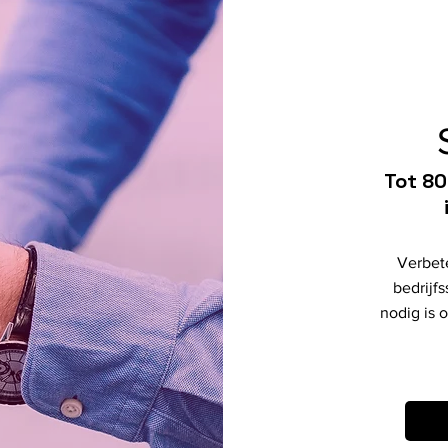
Tot 80
Verbete
bedrijf
nodig is 