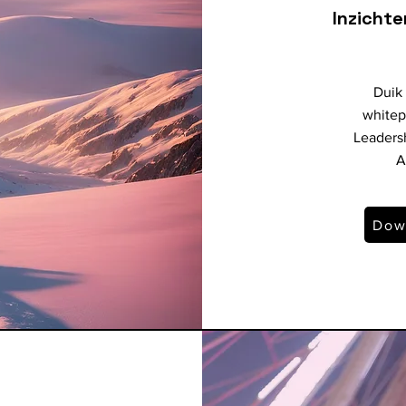
Inzichte
Duik
whitep
Leaders
A
Dow