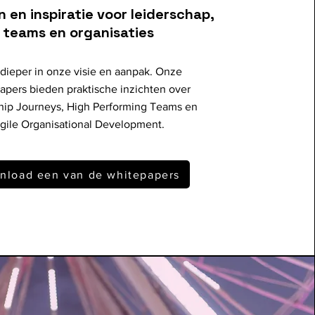
n en inspiratie voor leiderschap,
teams en organisaties
 dieper in onze visie en aanpak. Onze
apers bieden praktische inzichten over
hip Journeys, High Performing Teams en
gile Organisational Development.
nload een van de whitepapers