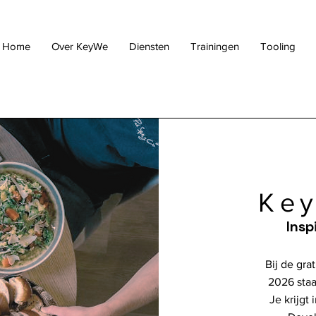
Home
Over KeyWe
Diensten
Trainingen
Tooling
Ke
Insp
Bij de gra
2026 staat
Je krijgt