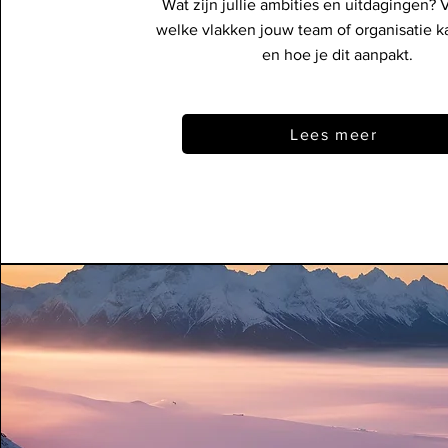
Wat zijn jullie ambities en uitdagingen?
welke vlakken jouw team of organisatie k
en hoe je dit aanpakt.
Lees meer