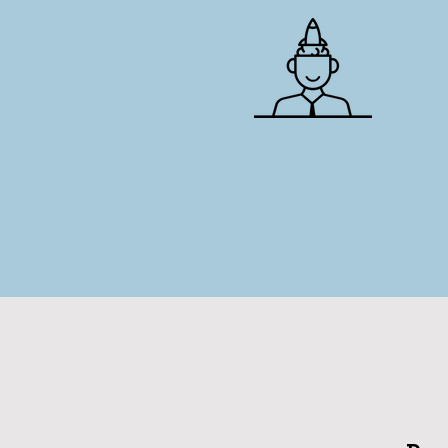
Leiderschap van
binnenuit