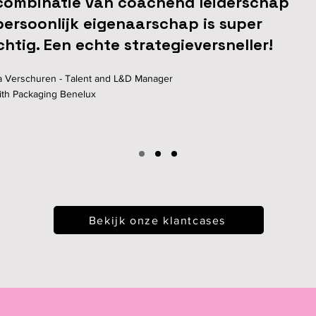
combinatie van coachend leiderschap
persoonlijk eigenaarschap is super
chtig. Een echte strategieversneller!
a Verschuren - Talent and L&D Manager
th Packaging Benelux
Bekijk onze klantcases