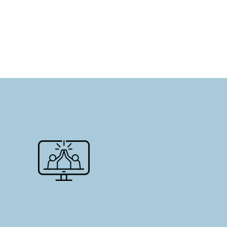
Energiek en
Interactief