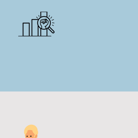
Zichtbaar effect
in de praktijk