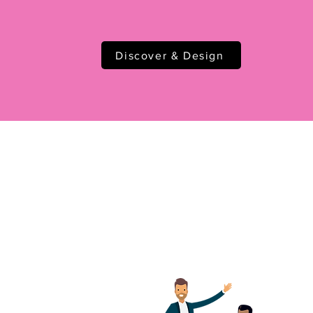
kunnen waarmaken!
Discover & Design