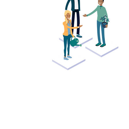
High Performing
Teams