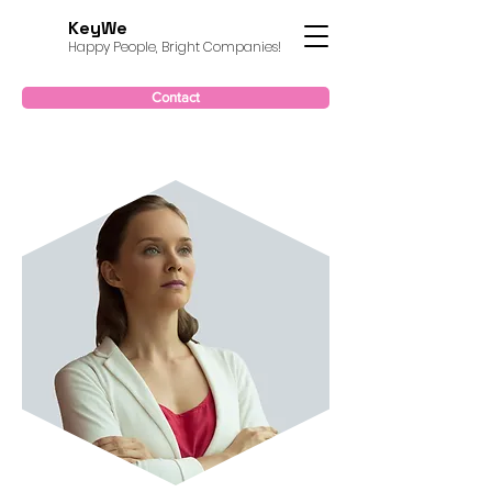
KeyWe
Happy People, Bright Companies!
Contact