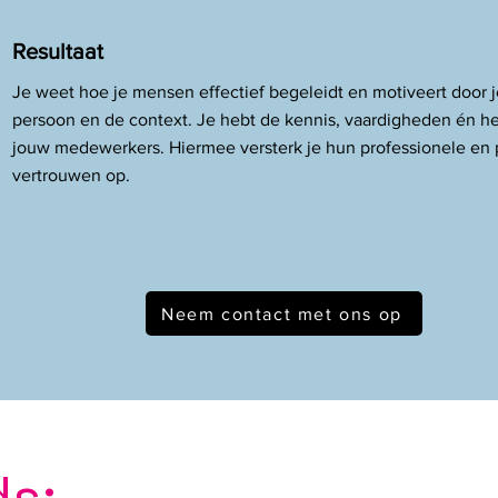
Resultaat
Je weet hoe je mensen effectief begeleidt en motiveert door j
persoon en de context. Je hebt de kennis, vaardigheden én he
jouw medewerkers. Hiermee versterk je hun professionele en 
vertrouwen op.
Neem contact met ons op
ds: