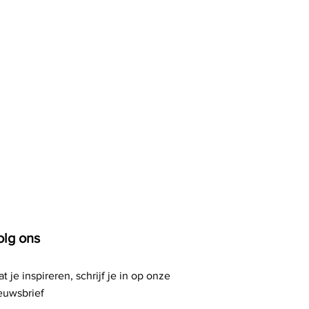
olg ons
at je inspireren, schrijf je in op onze
euwsbrief