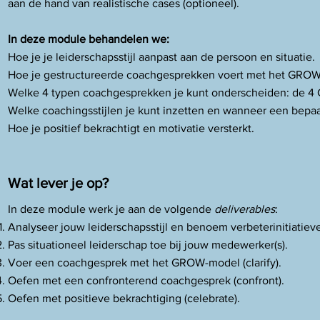
aan de hand van realistische cases (optioneel).
In deze module behandelen we:
Hoe je je leiderschapsstijl aanpast aan de persoon en situatie.
Hoe je gestructureerde coachgesprekken voert met het GRO
Welke 4 typen coachgesprekken je kunt onderscheiden: de 4 C
Welke coachingsstijlen je kunt inzetten en wanneer een bepaalde
Hoe je positief bekrachtigt en motivatie versterkt.
Wat lever je op?
​In deze module werk je aan de volgende
deliverables
:
Analyseer jouw leiderschapsstijl en benoem verbeterinitiatiev
Pas situationeel leiderschap toe bij jouw medewerker(s).
Voer een coachgesprek met het GROW-model (clarify).
Oefen met een confronterend coachgesprek (confront).
Oefen met positieve bekrachtiging (celebrate).