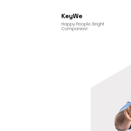
KeyWe
Happy People, Bright
Companies!