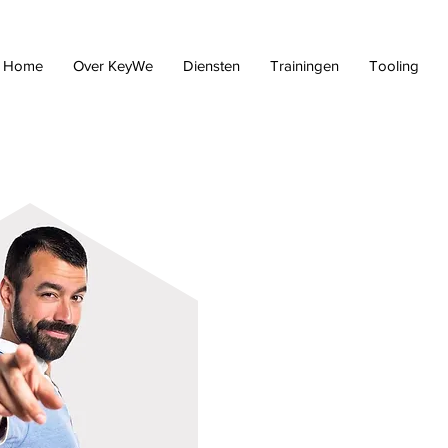
Home
Over KeyWe
Diensten
Trainingen
Tooling