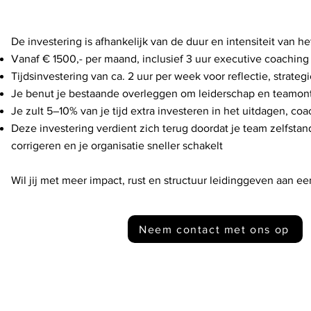
De investering is afhankelijk van de duur en intensiteit van het
Vanaf € 1500,- per maand, inclusief 3 uur executive coaching
Tijdsinvestering van ca. 2 uur per week voor reflectie, strate
Je benut je bestaande overleggen om leiderschap en teamont
Je zult 5–10% van je tijd extra investeren in het uitdagen, c
Deze investering verdient zich terug doordat je team zelfstan
corrigeren en je organisatie sneller schakelt
Wil jij met meer impact, rust en structuur leidinggeven aan
Neem contact met ons op