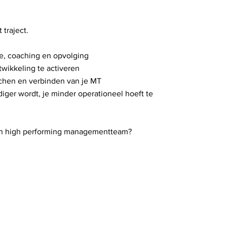
 traject.
gie, coaching en opvolging
wikkeling te activeren
oachen en verbinden van je MT
diger wordt, je minder operationeel hoeft te
 een high performing managementteam?