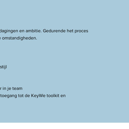
uitdagingen en ambitie. Gedurende het proces
nde omstandigheden.
tijl
r in je team
 toegang tot de KeyWe toolkit en