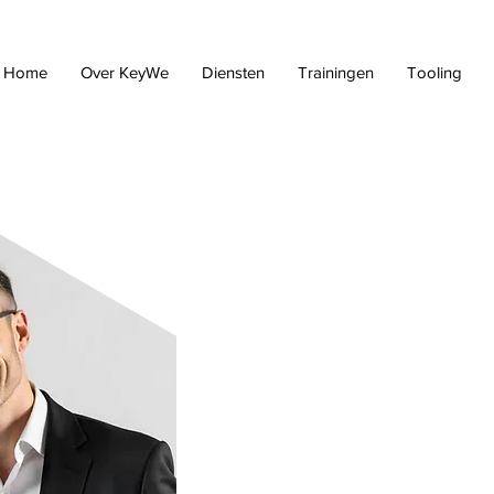
Home
Over KeyWe
Diensten
Trainingen
Tooling