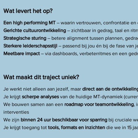
Wat levert het op?
Een high performing MT
– waarin vertrouwen, confrontatie en 
Gerichte cultuurontwikkeling
– zichtbaar in gedrag, taal en rit
Strategische sturing
– betere alignment tussen plannen, gedr
Sterkere leiderschapsstijl
– passend bij jou én bij de fase van j
Meetbare impact
– via dashboards, verbeterritmes en een ged
Wat maakt dit traject uniek?
Je werkt niet alleen aan jezelf, maar
direct aan de ontwikkelin
Je krijgt
scherpe analyses
van de huidige MT-dynamiek (current
We bouwen samen aan een
roadmap voor teamontwikkeling
,
interventies
We zijn
binnen 24 uur beschikbaar voor sparring
bij cruciale 
Je krijgt toegang tot
tools, formats en inzichten
die we in 15 ja