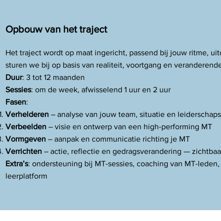
Opbouw van het traject
Het traject wordt op maat ingericht, passend bij jouw ritme, 
sturen we bij op basis van realiteit, voortgang en verandere
Duur
: 3 tot 12 maanden
Sessies
: om de week, afwisselend 1 uur en 2 uur
Fasen
:
Verhelderen
– analyse van jouw team, situatie en leiderschapss
Verbeelden
– visie en ontwerp van een high-performing MT
Vormgeven
– aanpak en communicatie richting je MT
Verrichten
– actie, reflectie en gedragsverandering — zichtbaa
Extra’s
: ondersteuning bij MT-sessies, coaching van MT-leden,
leerplatform