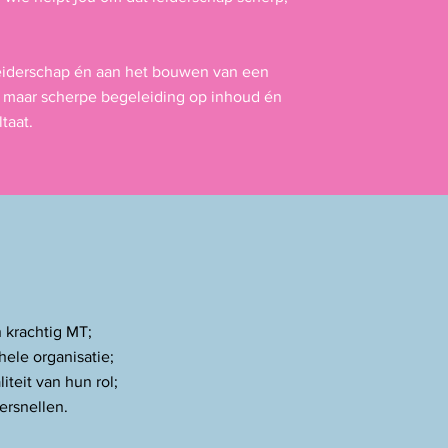
e leiderschap én aan het bouwen van een
maar scherpe begeleiding op inhoud én
taat.
 krachtig MT;
hele organisatie;
iteit van hun rol;
ersnellen.