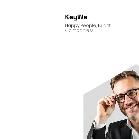
KeyWe
Happy People, Bright
Companies!