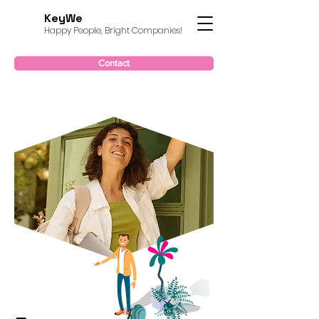
KeyWe
Happy People, Bright Companies!
Contact