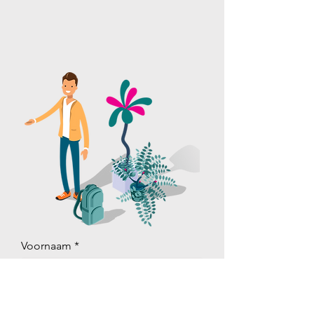
Voornaam
Achternaam