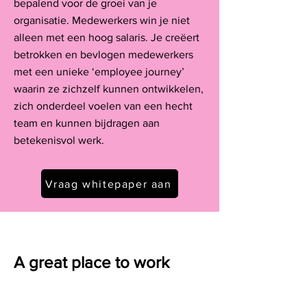
bepalend voor de groei van je
organisatie. Medewerkers win je niet
alleen met een hoog salaris. Je creëert
betrokken en bevlogen medewerkers
met een unieke ‘employee journey’
waarin ze zichzelf kunnen ontwikkelen,
zich onderdeel voelen van een hecht
team en kunnen bijdragen aan
betekenisvol werk.
Vraag whitepaper aan
A great place to work