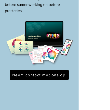
betere samenwerking en betere
prestaties!
Neem contact met ons op