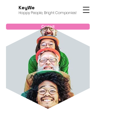
KeyWe
Happy People, Bright Companies!
Contact