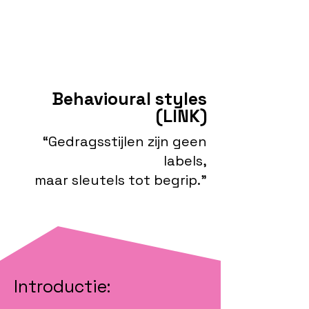
Behavioural styles
(LINK)
“Gedragsstijlen zijn geen
labels,
maar sleutels tot begrip.”
Introductie: