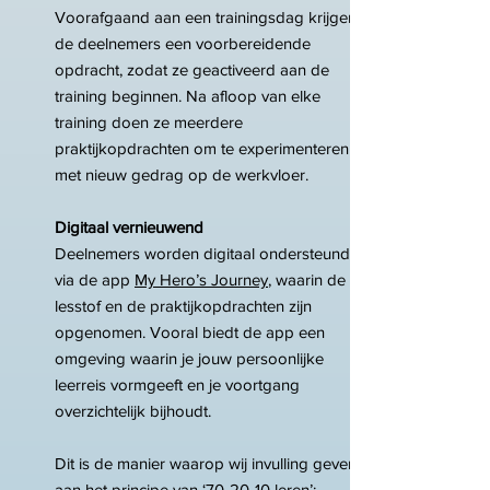
Voorafgaand aan een trainingsdag krijgen
de deelnemers een voorbereidende
opdracht, zodat ze geactiveerd aan de
training beginnen. Na afloop van elke
training doen ze meerdere
praktijkopdrachten om te experimenteren
met nieuw gedrag op de werkvloer.
Digitaal vernieuwend
Deelnemers worden digitaal ondersteund
via de app
My Hero’s Journey
, waarin de
lesstof en de praktijkopdrachten zijn
opgenomen. Vooral biedt de app een
omgeving waarin je jouw persoonlijke
leerreis vormgeeft en je voortgang
overzichtelijk bijhoudt.
Dit is de manier waarop wij invulling geven
aan het principe van ‘70-20-10 leren’: