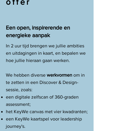
offer
Een open, inspirerende en
energieke aanpak
In 2 uur tijd brengen we jullie ambities
en uitdagingen in kaart, en bepalen we
hoe jullie hieraan gaan werken.
We hebben diverse
werkvormen
om in
te zetten in een Discover & Design-
sessie, zoals:
een digitale zelfscan of 360-graden
assessment;
het KeyWe canvas met vier kwadranten;
een KeyWe kaartspel voor leadership
journey's.