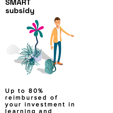
SMART
subsidy
Up to 80%
reimbursed of
your investment in
learning and