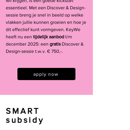
wil krijgen, is een goede kickstart
essentieel.
Met een Discover & Design-
sessie breng je snel in beeld op welke
vlakken jullie kunnen groeien en hoe je
dit effectief kunt vormgeven.
KeyWe
heeft nu een
tijdelijk aanbod
t/m
december 2025: een
gratis
Discover &
Design-sessie
t.w.v. € 750,-.
apply now
SMART
subsidy