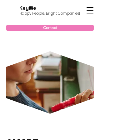
KeyWe
Happy People, Bright Companies!
Contact