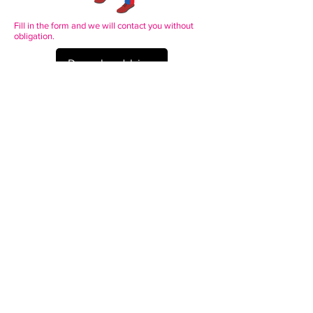
Fill in the form and we will contact you without
obligation.
Download hier