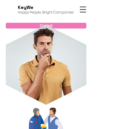
KeyWe
Happy People, Bright Companies!
Contact