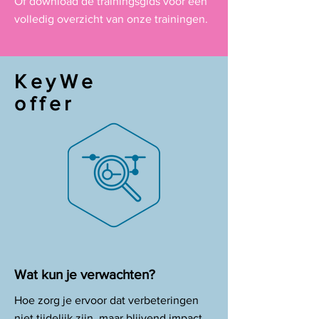
​O
f download de trainingsgids voor een
volledig overzicht van onze trainingen.
KeyWe
offer
Wat kun je verwachten?
Hoe zorg je ervoor dat verbeteringen
niet tijdelijk zijn, maar blijvend impact