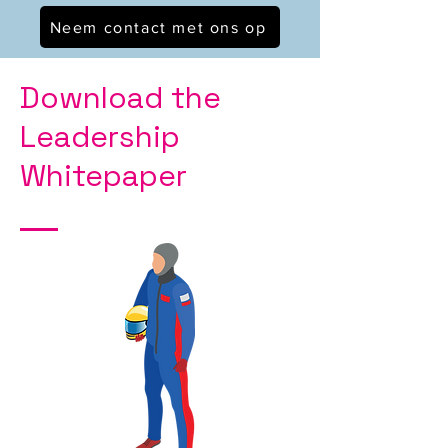
Neem contact met ons op
Download the
Leadership
Whitepaper