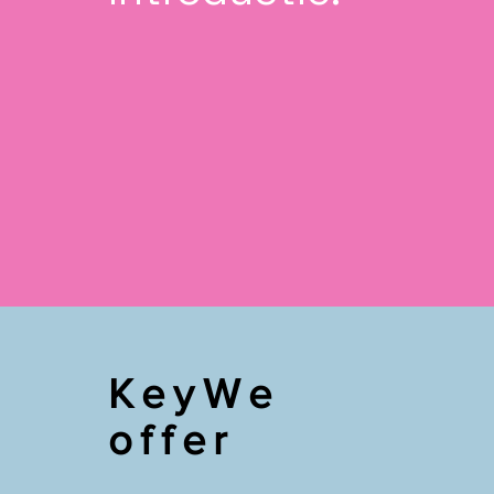
KeyWe
offer