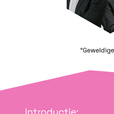
“Geweldige
Introductie: