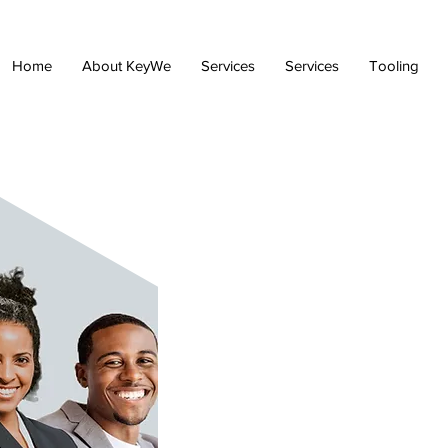
Home
About KeyWe
Services
Services
Tooling