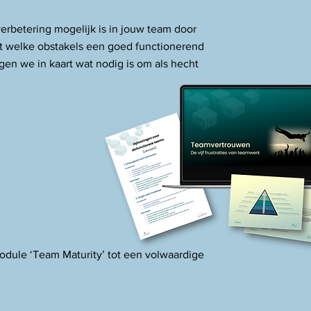
rbetering mogelijk is in jouw team door
rt welke obstakels een goed functionerend
en we in kaart wat nodig is om als hecht
odule ‘Team Maturity’ tot een volwaardige