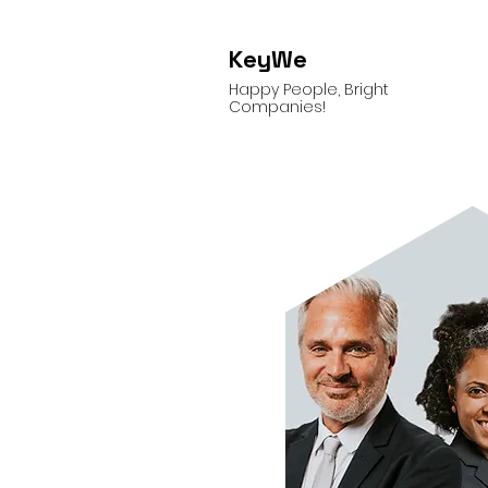
KeyWe
Happy People, Bright
Companies!