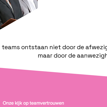
 teams ontstaan niet door de afwezi
maar door de aanwezigh
Onze kijk op teamvertrouwen