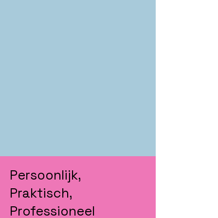
Persoonlijk,
Praktisch,
Professioneel