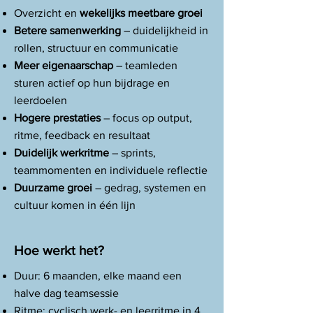
Overzicht en
wekelijks meetbare groei
Betere samenwerking
– duidelijkheid in
rollen, structuur en communicatie
Meer eigenaarschap
– teamleden
sturen actief op hun bijdrage en
leerdoelen
Hogere prestaties
– focus op output,
ritme, feedback en resultaat
Duidelijk werkritme
– sprints,
teammomenten en individuele reflectie
Duurzame groei
– gedrag, systemen en
cultuur komen in één lijn
Hoe werkt het?
Duur: 6 maanden, elke maand een
halve dag teamsessie
Ritme: cyclisch werk- en leerritme in 4