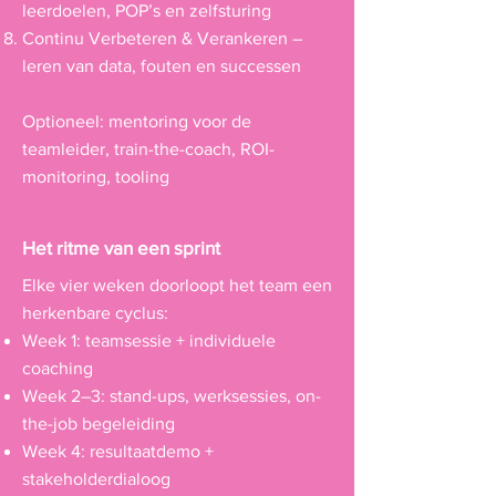
leerdoelen, POP’s en zelfsturing
Continu Verbeteren & Verankeren –
leren van data, fouten en successen
Optioneel: mentoring voor de
teamleider, train-the-coach, ROI-
monitoring, tooling
Het ritme van een sprint
Elke vier weken doorloopt het team een
herkenbare cyclus:
Week 1: teamsessie + individuele
coaching
Week 2–3: stand-ups, werksessies, on-
the-job begeleiding
Week 4: resultaatdemo +
stakeholderdialoog