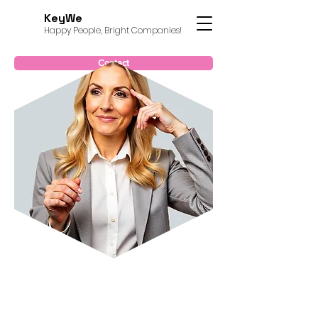
KeyWe
Happy People, Bright Companies!
Contact