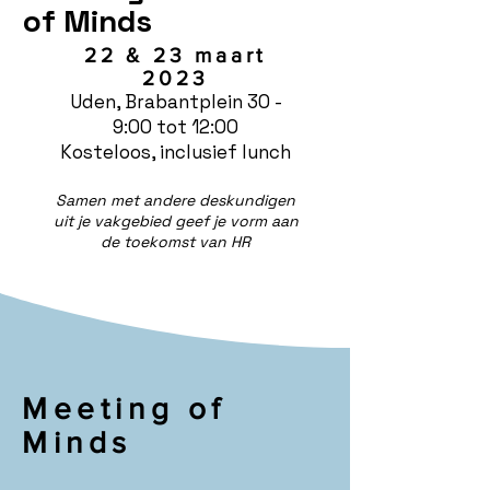
of Minds
22 & 23 maart
20
23
Uden, Bra
bantplein 30 -
9:00 tot 12:00
Kosteloos, inclusief lunch
Samen met andere deskundig
en
uit je vakgebied geef je vo
rm aan
de toekomst van HR
Meeting of
Minds