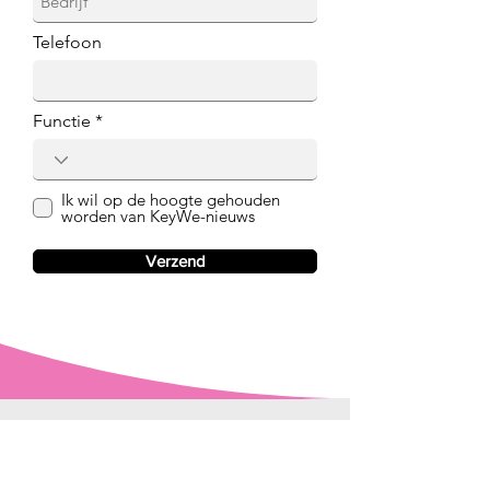
Telefoon
Functie
Ik wil op de hoogte gehouden
worden van KeyWe-nieuws
Verzend