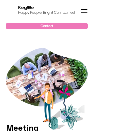
KeyWe
Happy People, Bright Companies!
Contact
Meeting