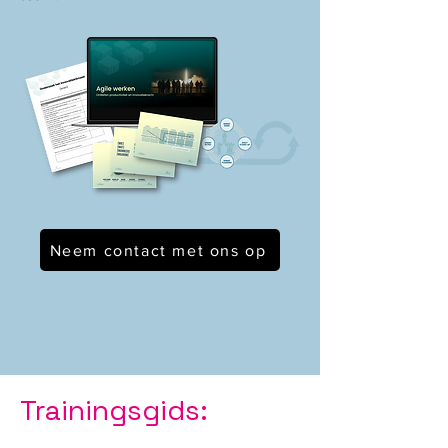
Neem contact met ons op
Trainingsgids: