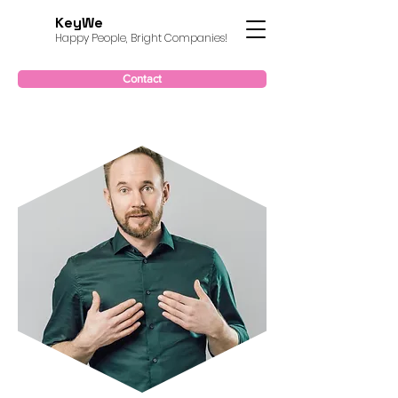
KeyWe
Happy People, Bright Companies!
Contact