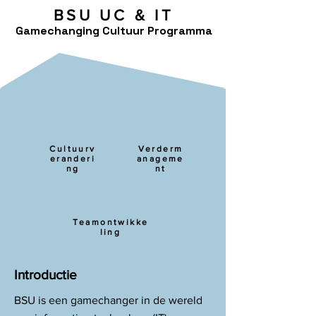
BSU UC & IT
Gamechanging Cultuur Programma
Cultuurv
Verderm
eranderi
anageme
ng
nt
Teamontwikke
ling
Introductie
BSU is een gamechanger in de wereld