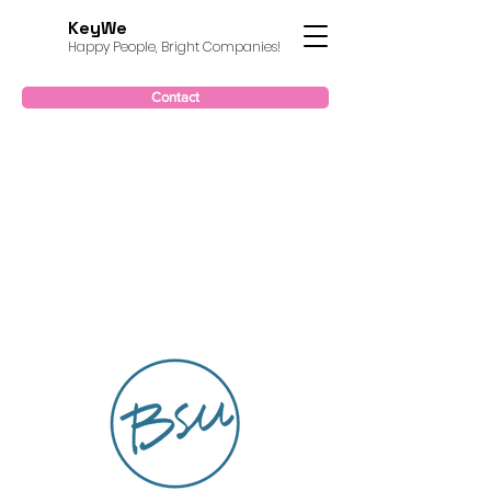
KeyWe
Happy People, Bright Companies!
Contact