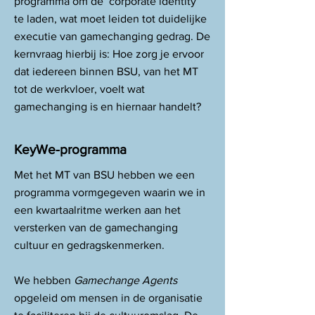
programma om de ‘corporate identity’
te laden, wat moet leiden tot duidelijke
executie van gamechanging gedrag. De
kernvraag hierbij is: Hoe zorg je ervoor
dat iedereen binnen BSU, van het MT
tot de werkvloer, voelt wat
gamechanging is en hiernaar handelt?
KeyWe-programma
Met het MT van BSU hebben we een
programma vormgegeven waarin we in
een kwartaalritme werken aan het
versterken van de gamechanging
cultuur en gedragskenmerken.
We hebben
Gamechange Agents
opgeleid om mensen in de organisatie