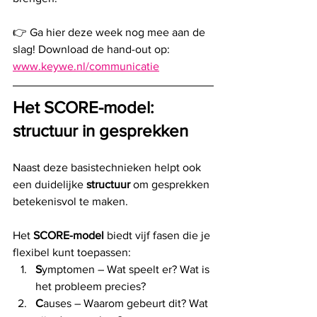
👉 Ga hier deze week nog mee aan de 
slag! Download de hand-out op: 
www.keywe.nl/communicatie
Het SCORE-model: 
structuur in gesprekken
Naast deze basistechnieken helpt ook 
een duidelijke 
structuur
 om gesprekken 
betekenisvol te maken. 
Het 
SCORE-model
 biedt vijf fasen die je 
flexibel kunt toepassen:
S
ymptomen – Wat speelt er? Wat is 
het probleem precies?
C
auses – Waarom gebeurt dit? Wat 