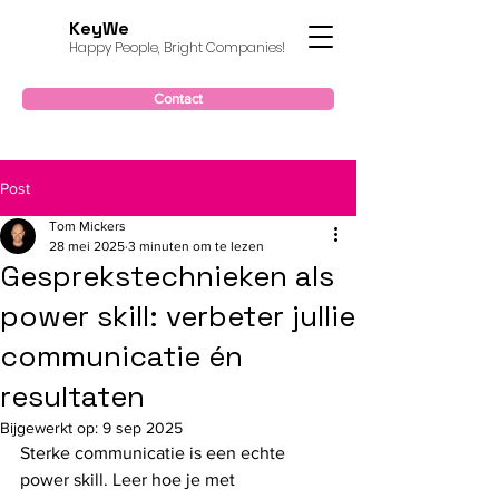
KeyWe
Happy People, Bright Companies!
Contact
Post
Tom Mickers
28 mei 2025
3 minuten om te lezen
Gesprekstechnieken als
power skill: verbeter jullie
communicatie én
resultaten
Bijgewerkt op:
9 sep 2025
Sterke communicatie is een echte 
power skill. Leer hoe je met 