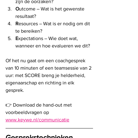
zijn de oorzaken?
O
utcome – Wat is het gewenste 
resultaat?
R
esources – Wat is er nodig om dit 
te bereiken?
E
xpectations – Wie doet wat, 
wanneer en hoe evalueren we dit?
Of het nu gaat om een coachgesprek 
van 10 minuten of een teamsessie van 2 
uur: met SCORE breng je helderheid, 
eigenaarschap en richting in elk 
gesprek. 
👉 Download de hand-out met 
voorbeeldvragen op 
www.keywe.nl/communicatie
Gesprekstechnieken 