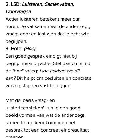
2. LSD: 
Luisteren, Samenvatten, 
Doorvragen
Actief luisteren betekent meer dan 
horen. Je vat samen wat de ander zegt, 
vraagt door en laat zien dat je écht wilt 
begrijpen.
3. Hotel 
(Hoe)
Een goed gesprek eindigt niet bij 
begrip, maar bij actie. Stel daarom altijd 
de "hoe"-vraag: 
Hoe pakken we dit 
aan?
 Dit helpt om besluiten en concrete 
vervolgstappen vast te leggen.
Met de 'basis vraag- en 
luistertechnieken' kun je een goed 
beeld vormen van wat de ander zegt, 
samen tot de kern komen en het 
gesprek tot een concreet eindresultaat 
brengen. 